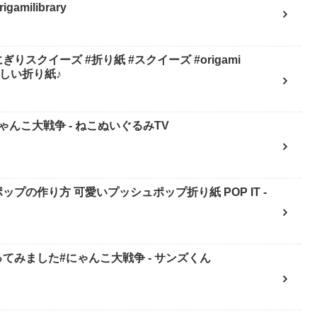
milibrary
スクイーズ #折り紙 #スクイーズ #origami
mi 楽しい折り紙♪
んこ大戦争 - ねこぬいぐるみTV
ップの作り方 可愛いプッシュポップ折り紙 POP IT -
てみました#にゃんこ大戦争 - サンズくん