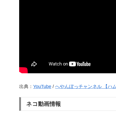
出典：
YouTube
/
へやんぽっチャンネル 【ハ
ネコ動画情報