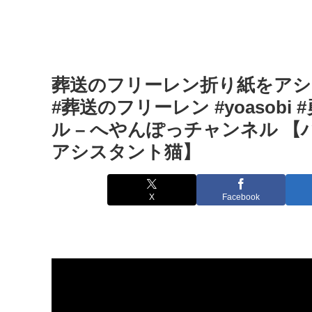
葬送のフリーレン折り紙をアシス
#葬送のフリーレン #yoasobi
ル – へやんぽっチャンネル 
アシスタント猫】
X
Facebook