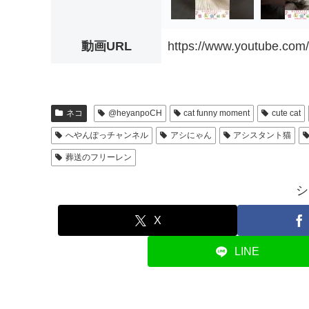
動画URL
https://www.youtube.co
ネコ
@heyanpoCH
cat funny moment
cute cat
へやんぽっチャンネル
アシにゃん
アシスタント猫
葬送のフリーレン
シ
X
LINE