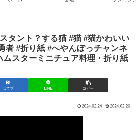
タント？する猫 #猫 #猫かわいい
 #勇者 #折り紙 #へやんぽっチャンネ
【ハムスターミニチュア料理・折り紙
はてブ
LINE
コピー
2024.02.24
2024.02.26