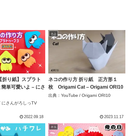
ネコ
【折り紙】スプラト
ネコの作り方 折り紙 正方形１
と簡単可愛いよ – にさ
枚 Origami Cat – Origami ORI10
出典：YouTube / Origami ORI10
 / にさんがろしっTV
2022.09.18
2023.11.17
ネコ