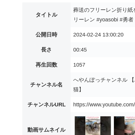
葬送のフリーレン折り紙を
タイトル
リーレン #yoasobi #
公開日時
2024-02-24 13:00:20
長さ
00:45
再生回数
1057
へやんぽっチャンネル 
チャンネル名
猫】
チャンネルURL
https://www.youtube.c
動画サムネイル