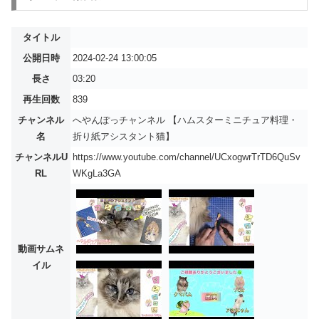
タイトル
公開日時
2024-02-24 13:00:05
長さ
03:20
再生回数
839
チャンネル
へやんぽっチャンネル 【ハムスターミニチュア料理・
名
折り紙アシスタント猫】
チャンネルU
https://www.youtube.com/channel/UCxogwrTrTD6QuSv
RL
WKgLa3GA
動画サムネ
イル