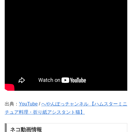
出典：
YouTube
/
へやんぽっチャンネル 【ハムスターミニ
チュア料理・折り紙アシスタント猫】
ネコ動画情報