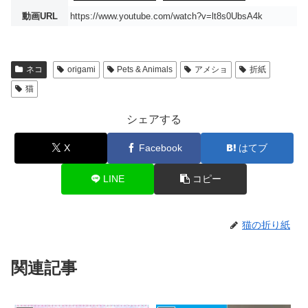
動画URL
https://www.youtube.com/watch?v=lt8s0UbsA4k
ネコ
origami
Pets & Animals
アメショ
折紙
猫
シェアする
X
Facebook
はてブ
LINE
コピー
猫の折り紙
関連記事