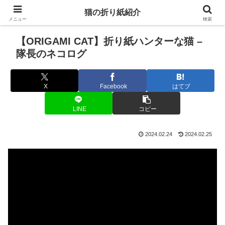
猫の折り紙紹介
メニュー
検索
【ORIGAMI CAT】折り紙ハンターな猫 –
隊長のネコログ
X
Facebook
はてブ
LINE
コピー
2024.02.24
2024.02.25