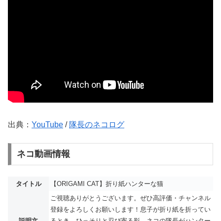
出典：
YouTube
/
隊長のネコログ
ネコ動画情報
タイトル
【ORIGAMI CAT】折り紙ハンターな猫
ご視聴ありがとうございます。ぜひ高評価・チャンネル
登録をよろしくお願いします！息子が折り紙を折ってい
説明文
るとき、ひっそりと忍び寄る影…ネコの隊長がハンター