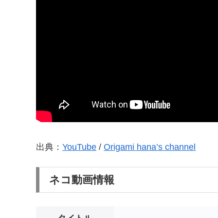
出典：
YouTube
/
Origami hana’s channel
ネコ動画情報