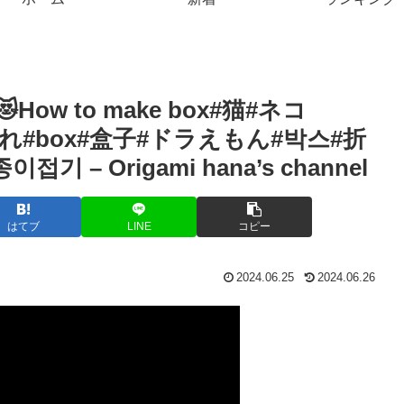
w to make box#猫#ネコ
小物入れ#box#盒子#ドラえもん#박스#折
기 – Origami hana’s channel
はてブ
LINE
コピー
2024.06.25
2024.06.26