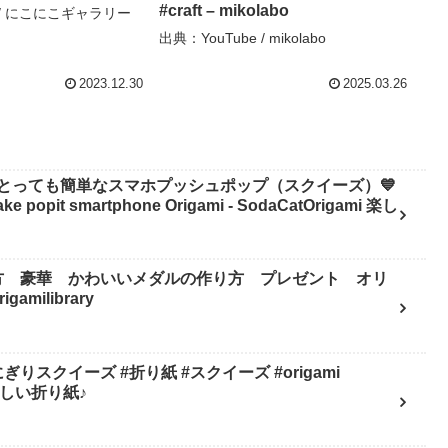
#craft – mikolabo
e / にこにこギャラリー
出典：YouTube / mikolabo
2023.12.30
2025.03.26
とっても簡単なスマホプッシュポップ（スクイーズ）💙
pit smartphone Origami - SodaCatOrigami 楽し
方 豪華 かわいいメダルの作り方 プレゼント オリ
milibrary
スクイーズ #折り紙 #スクイーズ #origami
mi 楽しい折り紙♪