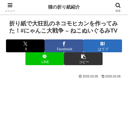
猫の折り紙紹介
メニュー
検索
折り紙で大狂乱のネコモヒカンを作ってみ
た！#にゃんこ大戦争 – ねこぬいぐるみTV
X
Facebook
はてブ
LINE
コピー
2025.03.05
2025.03.06