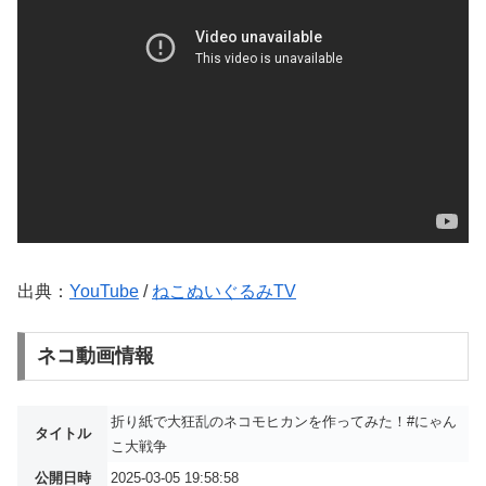
出典：
YouTube
/
ねこぬいぐるみTV
ネコ動画情報
折り紙で大狂乱のネコモヒカンを作ってみた！#にゃん
タイトル
こ大戦争
公開日時
2025-03-05 19:58:58