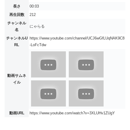
長さ
00:03
再生回数
212
チャンネル
にゃらる
名
チャンネルU
https://www.youtube.com/channel/UCJ6wGfLUqNAK9C8
RL
-LoFcTdw
動画サムネ
イル
動画URL
https://www.youtube.com/watch?v=3XLUHv1ZUgY