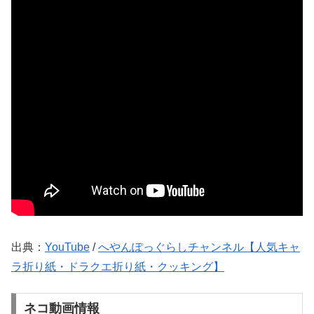
出典：
YouTube
/
へやんぽっぐらしチャンネル【人気キャ
ラ折り紙・ドラクエ折り紙・クッキング】
ネコ動画情報