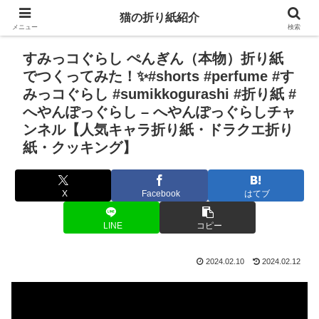
猫の折り紙紹介
メニュー
検索
すみっコぐらし ぺんぎん（本物）折り紙
でつくってみた！✨#shorts #perfume #す
みっコぐらし #sumikkogurashi #折り紙 #
へやんぽっぐらし – へやんぽっぐらしチャ
ンネル【人気キャラ折り紙・ドラクエ折り
紙・クッキング】
X
Facebook
はてブ
LINE
コピー
2024.02.10
2024.02.12