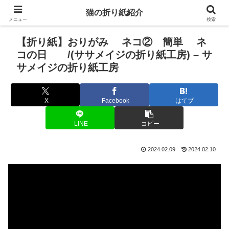
猫の折り紙紹介
メニュー
検索
【折り紙】おりがみ ネコ② 簡単 ネ
コの日 /(ササメイジの折り紙工房) – サ
サメイジの折り紙工房
X
Facebook
はてブ
LINE
コピー
2024.02.09
2024.02.10