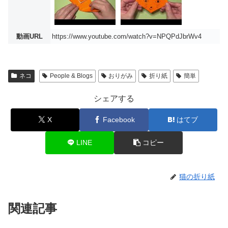
動画URL
https://www.youtube.com/watch?v=NPQPdJbrWv4
ネコ
People & Blogs
おりがみ
折り紙
簡単
シェアする
X
Facebook
はてブ
LINE
コピー
猫の折り紙
関連記事