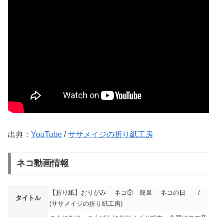
出典：
YouTube
/
ササメイジの折り紙工房
ネコ動画情報
【折り紙】おりがみ ネコ② 簡単 ネコの日 /
タイトル
(ササメイジの折り紙工房)