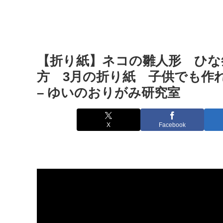
【折り紙】ネコの雛人形 ひな
方 3月の折り紙 子供でも作
– ゆいのおりがみ研究室
X
Facebook