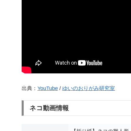
出典：
YouTube
/
ゆいのおりがみ研究室
ネコ動画情報