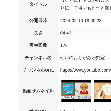
【折り紙】ネコの雛人形
タイトル
り紙 子供でも作れる難
公開日時
2024-02-10 18:00:28
長さ
04:43
再生回数
176
チャンネル名
ゆいのおりがみ研究室
チャンネルURL
https://www.youtube.c
動画サムネイル