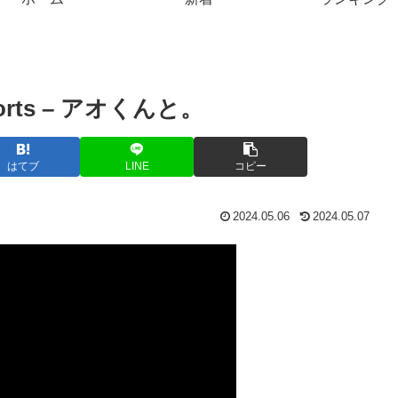
orts – アオくんと。
はてブ
LINE
コピー
2024.05.06
2024.05.07