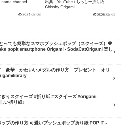
っしー折り紙 Chisshy Origami
namo channel
出典：YouTube / ちっしー折り紙
Chisshy Origami
2024.03.03
2026.05.09
とっても簡単なスマホプッシュポップ（スクイーズ）💙
pit smartphone Origami - SodaCatOrigami 楽し
方 豪華 かわいいメダルの作り方 プレゼント オリ
milibrary
スクイーズ #折り紙 #スクイーズ #origami
mi 楽しい折り紙♪
ップの作り方 可愛いプッシュポップ折り紙 POP IT -