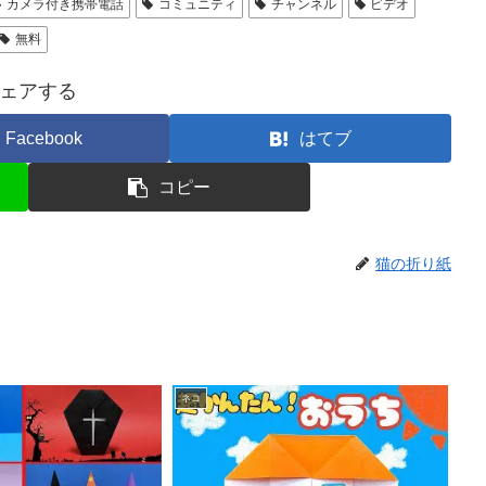
カメラ付き携帯電話
コミュニティ
チャンネル
ビデオ
無料
ェアする
Facebook
はてブ
コピー
猫の折り紙
ネコ