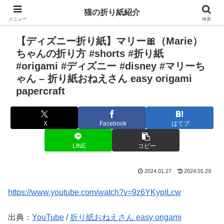
猫の折り紙紹介
メニュー
検索
【ディズニー折り紙】マリー🎀（Marie）
ちゃんの折り方 #shorts #折り紙
#origami #ディズニー #disney #マリーち
ゃん – 折り紙おねえさん easy origami
papercraft
X
Facebook
はてブ
LINE
コピー
2024.01.27
2024.01.29
https://www.youtube.com/watch?v=9z6YKyplLcw
出典：
YouTube
/
折り紙おねえさん easy origami