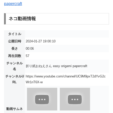
papercraft
ネコ動画情報
タイトル
公開日時
2024-01-27 19:00:10
長さ
00:06
再生回数
57
チャンネル
折り紙おねえさん easy origami papercraft
名
チャンネルU
https://www.youtube.com/channel/UC9M9pxT2dYvG2c
RL
Wr1nT6X-w
動画サムネ