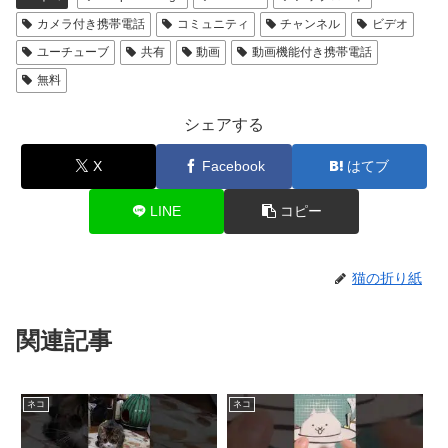
カメラ付き携帯電話
コミュニティ
チャンネル
ビデオ
ユーチューブ
共有
動画
動画機能付き携帯電話
無料
シェアする
X
Facebook
はてブ
LINE
コピー
猫の折り紙
関連記事
ネコ
ネコ