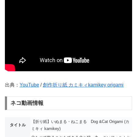
出典：
YouTube
/
創作折り紙 カミキィkamikey origami
ネコ動画情報
【折り紙】いぬまる・ねこまる Dog &Cat Origami (カ
タイトル
ミキィ kamikey)