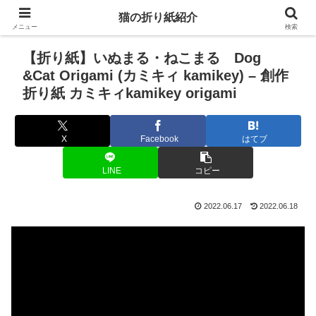
猫の折り紙紹介
メニュー
検索
【折り紙】いぬまる・ねこまる Dog
&Cat Origami (カミキィ kamikey) – 創作
折り紙 カミキィkamikey origami
X
Facebook
はてブ
LINE
コピー
2022.06.17
2022.06.18