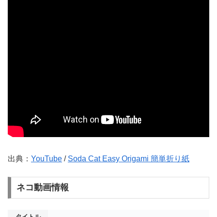
出典：
YouTube
/
Soda Cat Easy Origami 簡単折り紙
ネコ動画情報
タイトル