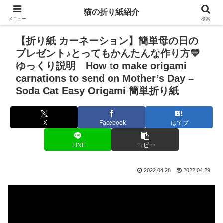
猫の折り紙紹介
メニュー
検索
【折り紙 カーネーション】簡単母の日の
プレゼント♪とってもかんたんな作り方💙
ゆっくり説明 How to make origami
carnations to send on Mother’s Day –
Soda Cat Easy Origami 簡単折り紙
X
Facebook
はてブ
LINE
コピー
2022.04.28
2022.04.29