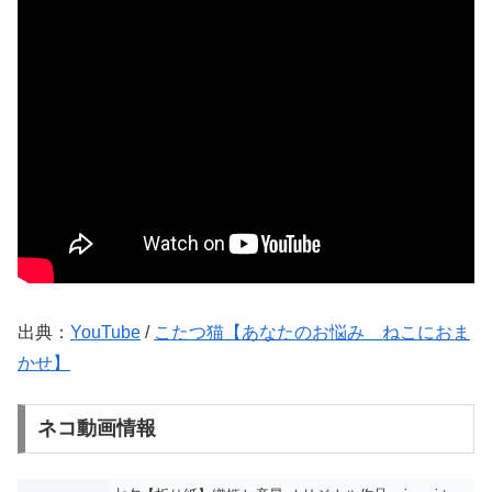
出典：
YouTube
/
こたつ猫【あなたのお悩み ねこにおま
かせ】
ネコ動画情報