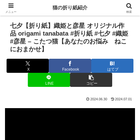
猫の折り紙紹介
メニュー
検索
七夕【折り紙】織姫と彦星 オリジナル作
品 origami tanabata #折り紙 #七夕 #織姫
#彦星 – こたつ猫【あなたのお悩み ねこ
におまかせ】
X
Facebook
はてブ
LINE
コピー
2024.06.30
2024.07.01