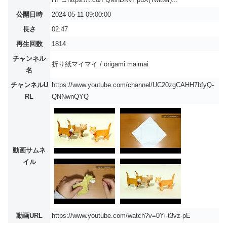
公開日時
2024-05-11 09:00:00
長さ
02:47
再生回数
1814
チャンネル
折り紙マイマイ / origami maimai
名
チャンネルU
https://www.youtube.com/channel/UC20zgCAHH7bfyQ-
RL
QNNwnQYQ
動画サムネ
イル
動画URL
https://www.youtube.com/watch?v=0Yi-t3vz-pE