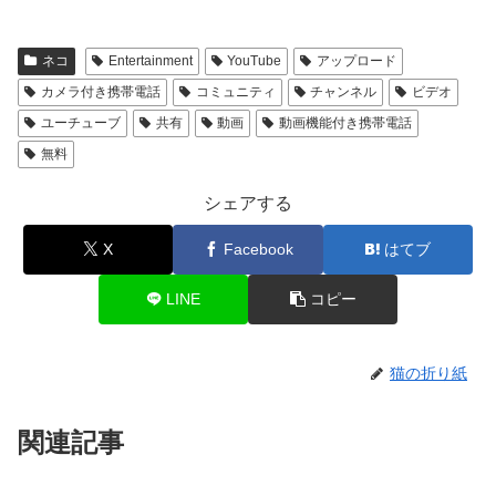
ネコ
Entertainment
YouTube
アップロード
カメラ付き携帯電話
コミュニティ
チャンネル
ビデオ
ユーチューブ
共有
動画
動画機能付き携帯電話
無料
シェアする
X
Facebook
はてブ
LINE
コピー
猫の折り紙
関連記事