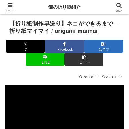
猫の折り紙紹介
メニュー
検索
【折り紙制作早送り】ネコができるまで –
折り紙マイマイ / origami maimai
X
Facebook
はてブ
LINE
コピー
2024.05.11
2024.05.12