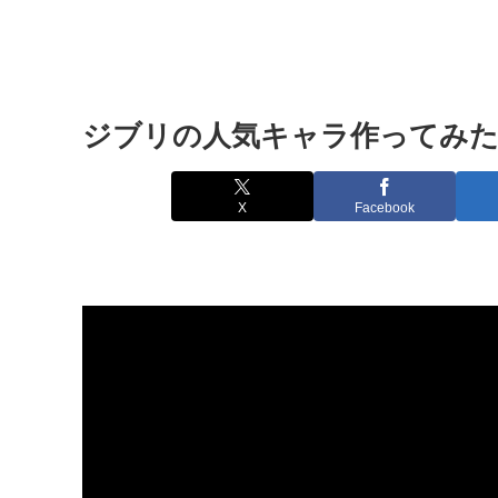
ジブリの人気キャラ作ってみた #ジブリ
X
Facebook