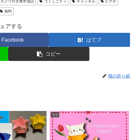
カメラ付き携帯電話
コミュニティ
チャンネル
ビデオ
無料
ェアする
Facebook
はてブ
コピー
猫の折り紙
ネコ