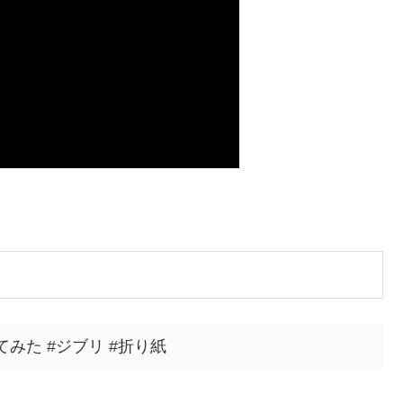
みた #ジブリ #折り紙