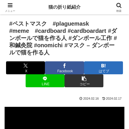
猫の折り紙紹介
メニュー
検索
#ペストマスク #plaguemask
#meme #cardboard #cardboardart #ダ
ンボールで猫を作る人 #ダンボール工作 #
和鍼灸院 #onomichi #マスク – ダンボー
ルで猫を作る人
X
Facebook
はてブ
LINE
コピー
2024.02.16
2024.02.17