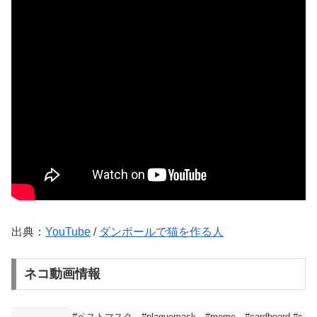
出典：
YouTube
/
ダンボールで猫を作る人
ネコ動画情報
#ペストマスク #plaguemask #meme #cardboard #c