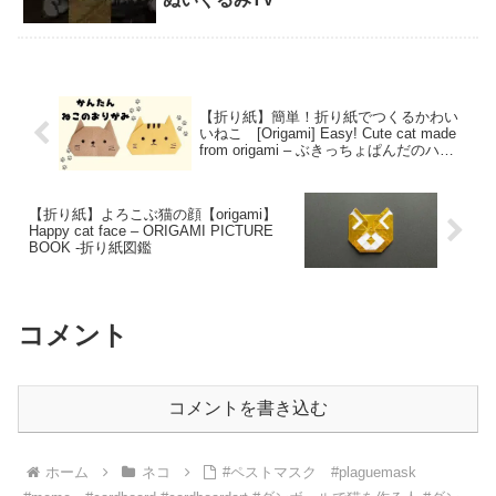
【折り紙】簡単！折り紙でつくるかわい
いねこ [Origami] Easy! Cute cat made
from origami – ぶきっちょぱんだのハン
ドメイド工房
【折り紙】よろこぶ猫の顔【origami】
Happy cat face – ORIGAMI PICTURE
BOOK -折り紙図鑑
コメント
コメントを書き込む
ホーム
ネコ
#ペストマスク #plaguemask