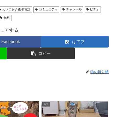
カメラ付き携帯電話
コミュニティ
チャンネル
ビデオ
無料
ェアする
Facebook
はてブ
コピー
猫の折り紙
ネコ