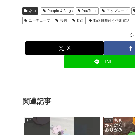
ネコ
People & Blogs
YouTube
アップロード
ユーチューブ
共有
動画
動画機能付き携帯電話
シ
X
LINE
関連記事
ネコ
ネコ