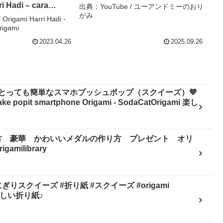
i Hadi – cara
出典：YouTube / ユーアンドミーのおり
がみ
gami
rigami Harri Hadi -
rigami
2023.04.26
2025.09.26
とっても簡単なスマホプッシュポップ（スクイーズ）💙
pit smartphone Origami - SodaCatOrigami 楽し
方 豪華 かわいいメダルの作り方 プレゼント オリ
milibrary
スクイーズ #折り紙 #スクイーズ #origami
mi 楽しい折り紙♪