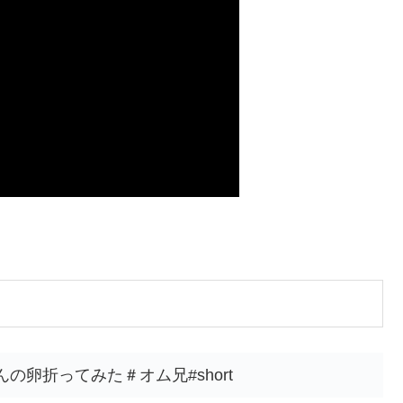
の卵折ってみた＃オム兄#short