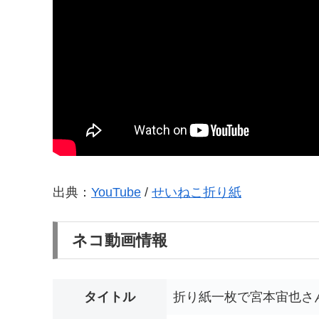
出典：
YouTube
/
せいねこ折り紙
ネコ動画情報
タイトル
折り紙一枚で宮本宙也さん