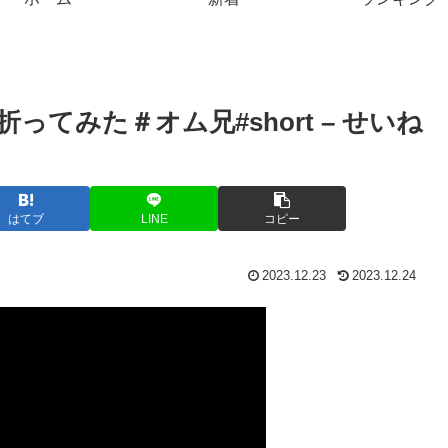
てみた＃オム兄#short – せいね
はてブ
LINE
コピー
2023.12.23
2023.12.24