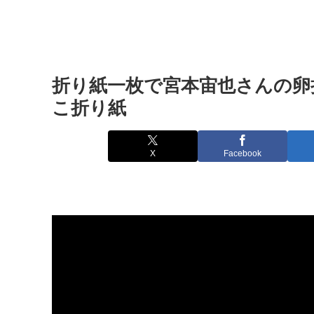
折り紙一枚で宮本宙也さんの卵折っ
こ折り紙
X
Facebook