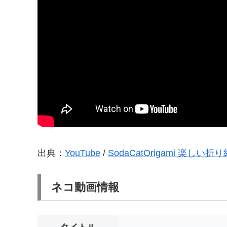
出典：
YouTube
/
SodaCatOrigami 楽しい折り
ネコ動画情報