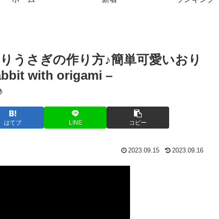
わりうさぎの作り方♪簡単可愛いおり
bit with origami –
♪
はてブ
LINE
コピー
2023.09.15
2023.09.16