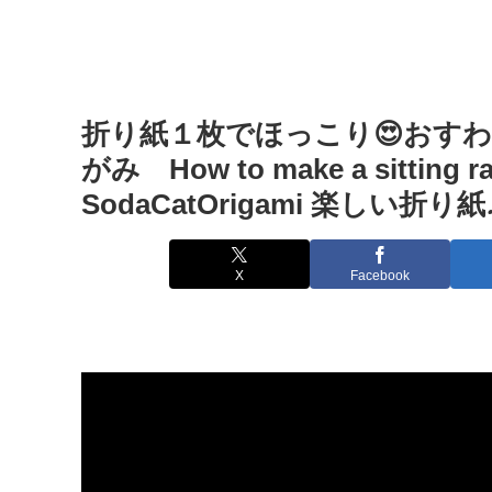
折り紙１枚でほっこり😍おす
がみ How to make a sitting rab
SodaCatOrigami 楽しい折り紙
X
Facebook