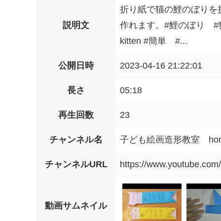
折り紙で猫の鯉のぼりを
説明文
作れます。#鯉のぼり #猫 #折り
kitten #簡単 #...
公開日時
2023-04-16 21:22:01
長さ
05:18
再生回数
23
チャンネル名
子ども絵画造形教室 hono
チャンネルURL
https://www.youtube.c
動画サムネイル