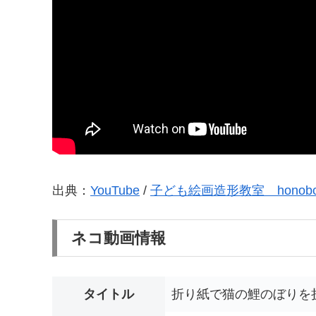
出典：
YouTube
/
子ども絵画造形教室 honobo
ネコ動画情報
タイトル
折り紙で猫の鯉のぼりを