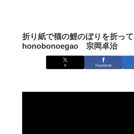
折り紙で猫の鯉のぼりを折って
honobonoegao 宗岡卓治
X
Facebook