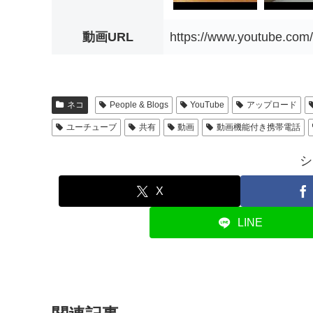
動画URL
https://www.youtube.co
ネコ
People & Blogs
YouTube
アップロード
ユーチューブ
共有
動画
動画機能付き携帯電話
シ
X
LINE