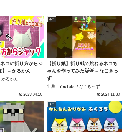
ネコ
なネコの折り方からジ
【折り紙】折り紙で跳ねるネコち
】 – かるかん
ゃんを作ってみた😺🌟 – なこきっ
ず
 / かるかん
出典：YouTube / なこきっず
2023.04.10
2024.11.30
ネコ