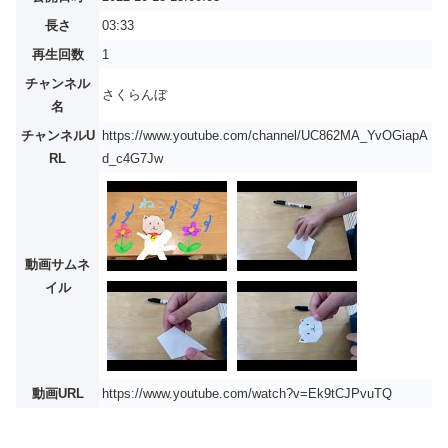
長さ
03:33
再生回数
1
チャンネル
さくらんぼ
名
チャンネルU
https://www.youtube.com/channel/UC862MA_YvOGiapA
RL
d_c4G7Jw
動画サムネ
イル
動画URL
https://www.youtube.com/watch?v=Ek9tCJPvuTQ