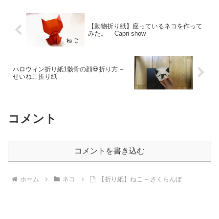
【動物折り紙】座っているネコを作って
みた。 – Capri show
ハロウィン折り紙1骸骨の顔💀折り方 –
せいねこ折り紙
コメント
コメントを書き込む
ホーム
ネコ
【折り紙】ねこ – さくらんぼ