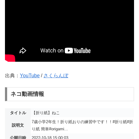
出典：
YouTube
/
さくらんぼ
ネコ動画情報
タイトル
【折り紙】ねこ
7歳小学2年生！折り紙おりの練習中です！！#折り紙#折
説明文
り紙 簡単#origami...
公開日時
2022-10-18 15:00:03