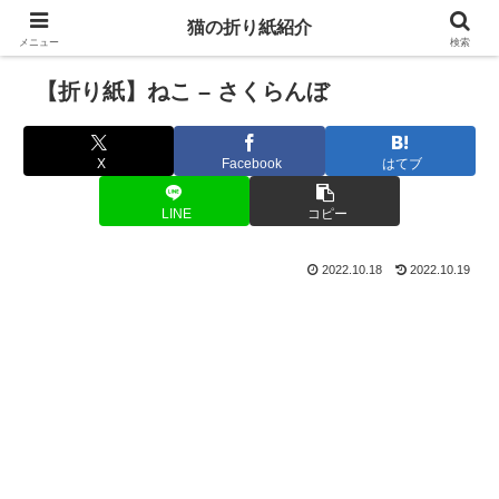
猫の折り紙紹介
メニュー
検索
【折り紙】ねこ – さくらんぼ
X
Facebook
はてブ
LINE
コピー
2022.10.18
2022.10.19