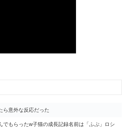
たら意外な反応だった
んでもらったw子猫の成長記録名前は「ふぷ」ロシ