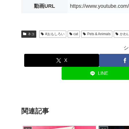
動画URL
https://www.youtube.c
ネコ
#おもしろい
cat
Pets & Animals
かわ
シ
X
LINE
関連記事