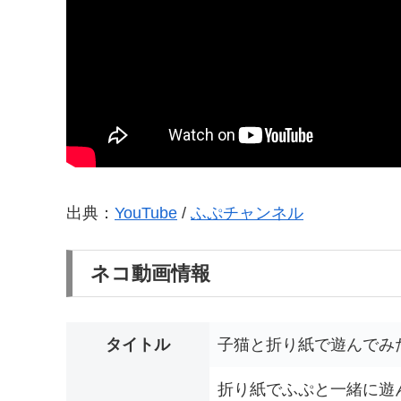
出典：
YouTube
/
ふぷチャンネル
ネコ動画情報
タイトル
子猫と折り紙で遊んでみ
折り紙でふぷと一緒に遊