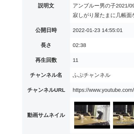
説明文
アンブルー男の子2021/
寂しがり屋たまに几帳面な
公開日時
2022-01-23 14:55:01
長さ
02:38
再生回数
11
チャンネル名
ふぷチャンネル
チャンネルURL
https://www.youtube.c
動画サムネイル