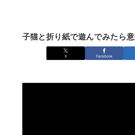
子猫と折り紙で遊んでみたら意
X
Facebook