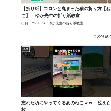
【折り紙】コロンと丸まった猫の折り方【ね
こ】 – ゆか先生の折り紙教室
出典：YouTube / ゆか先生の折り紙教室
2026.08.
ネコ
忘れた頃にやってくるあのねこｗｗ – 絵を百
枚