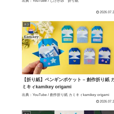
出典：YouTube / しげがみ 折り紙
折り紙
2026.07.
ネコ
【折り紙】ペンギンポケット – 創作折り紙 
ミキィkamikey origami
出典：YouTube / 創作折り紙 カミキィkamikey origami
2026.07.
ネコ