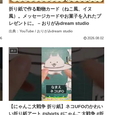
折り紙で作る動物カード（ねこ風、イヌ
風）。メッセージカードやお菓子を入れたプ
レゼントに。 – おりがみdream studio
出典：YouTube / おりがみdream studio
06
2026.08.02
ネコ
【にゃんこ大戦争 折り紙】ネコUFOのかわい
い折り紙アート #shorts #にゃんこ大戦争 #折