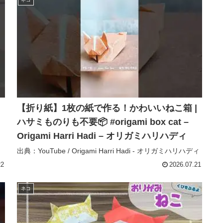
【折り紙】1枚の紙で作る！かわいいねこ箱 |
ハサミものりも不要📦 #origami box cat –
Origami Harri Hadi – オリガミハリハディ
出典：YouTube / Origami Harri Hadi - オリガミハリハディ
22
2026.07.21
ネコ